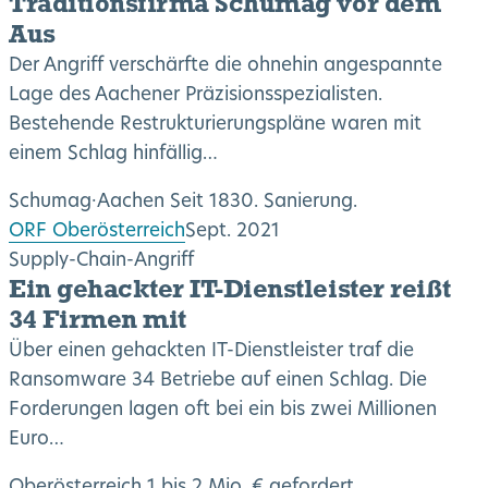
Traditionsfirma Schumag vor dem
Aus
Der Angriff verschärfte die ohnehin angespannte
Lage des Aachener Präzisionsspezialisten.
Bestehende Restrukturierungspläne waren mit
einem Schlag hinfällig…
Schumag
·
Aachen
Seit 1830. Sanierung.
ORF Oberösterreich
Sept. 2021
Supply-Chain-Angriff
Ein gehackter IT-Dienstleister reißt
34 Firmen mit
Über einen gehackten IT-Dienstleister traf die
Ransomware 34 Betriebe auf einen Schlag. Die
Forderungen lagen oft bei ein bis zwei Millionen
Euro…
Oberösterreich
1 bis 2 Mio. € gefordert