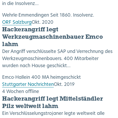
in die Insolvenz…
Wehrle
·
Emmendingen
Seit 1860. Insolvenz.
ORF Salzburg
Okt. 2020
Hackerangriff legt
Werkzeugmaschinenbauer Emco
lahm
Der Angriff verschlüsselte SAP und Verrechnung des
Werkzeugmaschinenbauers. 400 Mitarbeiter
wurden nach Hause geschickt…
Emco
·
Hallein
400 MA heimgeschickt
Stuttgarter Nachrichten
Okt. 2019
4 Wochen offline
Hackerangriff legt Mittelständler
Pilz weltweit lahm
Ein Verschlüsselungstrojaner legte weltweit alle