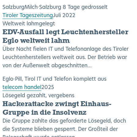
SalzburgMilch
·
Salzburg
8 Tage gedrosselt
Tiroler Tageszeitung
Juli 2022
Weltweit lahmgelegt
EDV-Ausfall legt Leuchtenhersteller
Eglo weltweit lahm
Über Nacht fielen IT und Telefonanlage des Tiroler
Leuchtenherstellers weltweit aus. Der Betrieb war
von der Außenwelt abgeschnitten…
Eglo
·
Pill, Tirol
IT und Telefon komplett aus
telecom handel
2025
Lösegeld gezahlt, vergebens
Hackerattacke zwingt Einhaus-
Gruppe in die Insolvenz
Die Gruppe zahlte das geforderte Lösegeld, doch
die Systeme blieben gesperrt. Der Großteil der