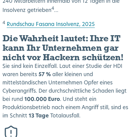
240 Mitarbeitern innerhalb von 12 Tagen in die
4
Insolvenz getrieben
…
4
Rundschau Fasana Insolvenz, 2025
Die Wahrheit lautet: Ihre IT
kann
Ihr Unternehmen gar
nicht
vor Hackern schützen!
Sie sind kein Einzelfall. Laut einer Studie der HDI
waren bereits
57 %
aller kleinen und
mittelständischen Unternehmen Opfer eines
Cyberangriffs. Der durchschnittliche Schaden liegt
bei rund
100.000 Euro
. Und steht ein
Produktionsbetrieb nach einem Angriff still, sind es
im Schnitt
13 Tage
Totalausfall.