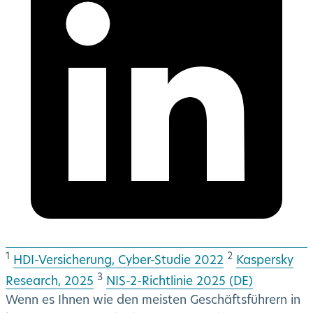
1
2
HDI-Versicherung, Cyber-Studie 2022
Kaspersky
3
Research, 2025
NIS-2-Richtlinie 2025 (DE)
Wenn es Ihnen wie den meisten Geschäftsführern in