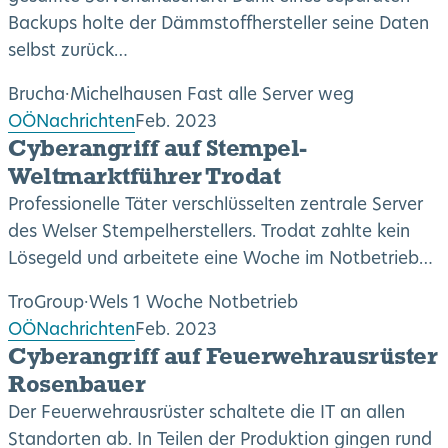
Backups holte der Dämmstoffhersteller seine Daten
selbst zurück…
Brucha
·
Michelhausen
Fast alle Server weg
OÖNachrichten
Feb. 2023
Cyberangriff auf Stempel-
Weltmarktführer Trodat
Professionelle Täter verschlüsselten zentrale Server
des Welser Stempelherstellers. Trodat zahlte kein
Lösegeld und arbeitete eine Woche im Notbetrieb…
TroGroup
·
Wels
1 Woche Notbetrieb
OÖNachrichten
Feb. 2023
Cyberangriff auf Feuerwehrausrüster
Rosenbauer
Der Feuerwehrausrüster schaltete die IT an allen
Standorten ab. In Teilen der Produktion gingen rund