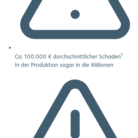
1
Ca. 100.000 € durchschnittlicher Schaden
In der Produktion sogar in die Millionen