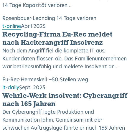
14 Tage Kapazität verloren…
Rosenbauer
·
Leonding
14 Tage verloren
t-online
April 2025
Recycling-Firma Eu-Rec meldet
nach Hackerangriff Insolvenz
Nach dem Angriff fiel die komplette IT aus,
Kundendaten flossen ab. Das Familienunternehmen
war betriebsunfähig und meldete Insolvenz an…
Eu-Rec
·
Hermeskeil
~50 Stellen weg
it-daily
Sept. 2025
Wehrle-Werk insolvent: Cyberangriff
nach 165 Jahren
Der Cyberangriff legte Produktion und
Kommunikation lahm. Gemeinsam mit der
schwachen Auftragslage führte er nach 165 Jahren