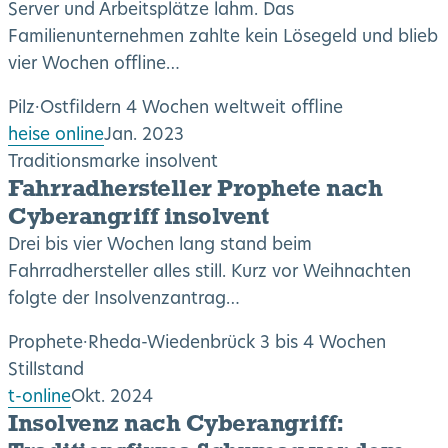
Server und Arbeitsplätze lahm. Das
Familienunternehmen zahlte kein Lösegeld und blieb
vier Wochen offline…
Pilz
·
Ostfildern
4 Wochen weltweit offline
heise online
Jan. 2023
Traditionsmarke insolvent
Fahrradhersteller Prophete nach
Cyberangriff insolvent
Drei bis vier Wochen lang stand beim
Fahrradhersteller alles still. Kurz vor Weihnachten
folgte der Insolvenzantrag…
Prophete
·
Rheda-Wiedenbrück
3 bis 4 Wochen
Stillstand
t-online
Okt. 2024
Insolvenz nach Cyberangriff: