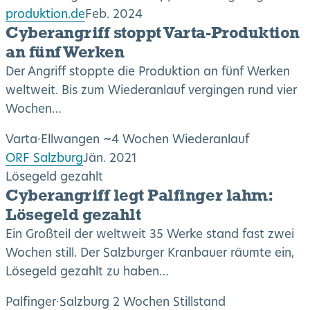
produktion.de
Feb. 2024
Cyberangriff stoppt Varta-Produktion
an fünf Werken
Der Angriff stoppte die Produktion an fünf Werken
weltweit. Bis zum Wiederanlauf vergingen rund vier
Wochen…
Varta
·
Ellwangen
~4 Wochen Wiederanlauf
ORF Salzburg
Jän. 2021
Lösegeld gezahlt
Cyberangriff legt Palfinger lahm:
Lösegeld gezahlt
Ein Großteil der weltweit 35 Werke stand fast zwei
Wochen still. Der Salzburger Kranbauer räumte ein,
Lösegeld gezahlt zu haben…
Palfinger
·
Salzburg
2 Wochen Stillstand