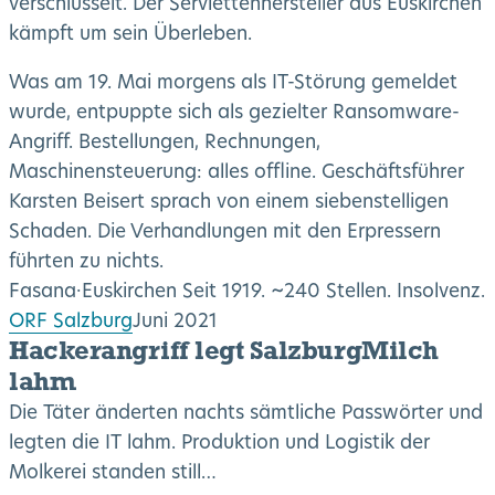
verschlüsselt. Der Serviettenhersteller aus Euskirchen
kämpft um sein Überleben.
Was am 19. Mai morgens als IT-Störung gemeldet
wurde, entpuppte sich als gezielter Ransomware-
Angriff. Bestellungen, Rechnungen,
Maschinensteuerung: alles offline. Geschäftsführer
Karsten Beisert sprach von einem siebenstelligen
Schaden. Die Verhandlungen mit den Erpressern
führten zu nichts.
Fasana
·
Euskirchen
Seit 1919. ~240 Stellen. Insolvenz.
ORF Salzburg
Juni 2021
Hackerangriff legt SalzburgMilch
lahm
Die Täter änderten nachts sämtliche Passwörter und
legten die IT lahm. Produktion und Logistik der
Molkerei standen still…