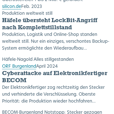
silicon.de
Feb. 2023
Produktion weltweit still
Häfele übersteht LockBit-Angriff
nach Komplettstillstand
Produktion, Logistik und Online-Shop standen
weltweit still. Nur ein einziges, verschontes Backup-
System ermöglichte den Wiederaufbau…
Häfele
·
Nagold
Alles stillgestanden
ORF Burgenland
April 2024
Cyberattacke auf Elektronikfertiger
BECOM
Der Elektronikfertiger zog rechtzeitig den Stecker
und verhinderte die Verschlüsselung. Oberste
Priorität: die Produktion wieder hochfahren…
BECOM
·
Burgenland
Notstopp: Stecker gezogen