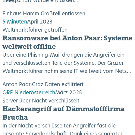
Belegschaft wurde entlassen…
Einhaus
·
Hamm
Großteil entlassen
5 Minuten
April 2023
Weltmarktführer getroffen
Ransomware bei Anton Paar: Systeme
weltweit offline
Über eine Phishing-Mail drangen die Angreifer ein
und verschlüsselten Teile der Systeme. Der Grazer
Weltmarktführer nahm seine IT weltweit vom Netz…
Anton Paar
·
Graz
Daten exfiltriert
ORF Niederösterreich
März 2025
Server über Nacht verschlüsselt
Hackerangriff auf Dämmstofffirma
Brucha
In der Nacht verschlüsselten Angreifer fast die
gesamte Serverlandschaft. Dank eines separaten